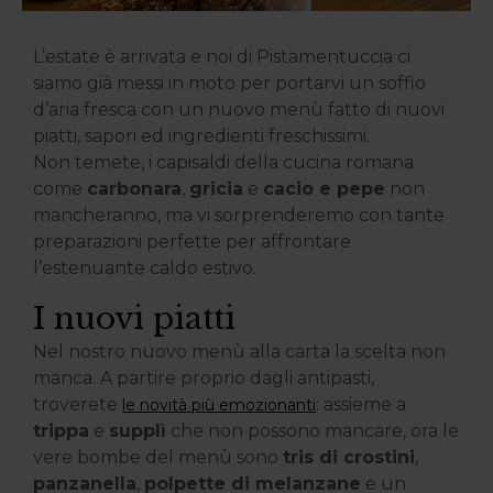
L’estate è arrivata e noi di Pistamentuccia ci
siamo già messi in moto per portarvi un soffio
d’aria fresca con un nuovo menù fatto di nuovi
piatti, sapori ed ingredienti freschissimi.
Non temete, i capisaldi della cucina romana
come
carbonara
,
gricia
e
cacio e pepe
non
mancheranno, ma vi sorprenderemo con tante
preparazioni perfette per affrontare
l’estenuante caldo estivo.
I nuovi piatti
Nel nostro nuovo menù alla carta la scelta non
manca. A partire proprio dagli antipasti,
troverete
: assieme a
le novità più emozionanti
trippa
e
supplì
che non possono mancare, ora le
vere bombe del menù sono
tris di crostini
,
panzanella
,
polpette di melanzane
e un