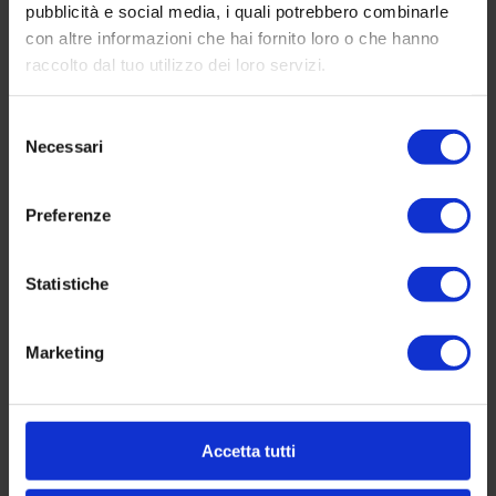
pubblicità e social media, i quali potrebbero combinarle
con altre informazioni che hai fornito loro o che hanno
raccolto dal tuo utilizzo dei loro servizi.
Selezione
Necessari
del
consenso
Preferenze
Statistiche
Marketing
Accetta tutti