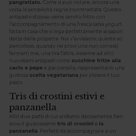
pangrattato.
Come si può notare, ancora una
volta la semplicità regna incontrastata. Questo
antipasto sfizioso viene servito fritto con
l’accompagnamento di una fresca salsa yogurt
fatta in casa che si lega perfettamente ai sapori
decisi delle polpette. Noi v’avvisiamo, queste so’
pericolose, quando ne provi una non vorresti
fermarti mai, una tira l’altra. Assieme ad altri
nuovissimi antipasti come
zucchine fritte alla
cacio e pepe
e panzanella, rappresentano una
gustosa
scelta vegetariana
per iniziare il tuo
pasto.
Tris di crostini estivi e
panzanella
Altri due piatti di cui andiamo decisamente fieri
sono il gustosissimo
tris di crostini
e
la
panzanella
. Perfetti da accompagnare a un