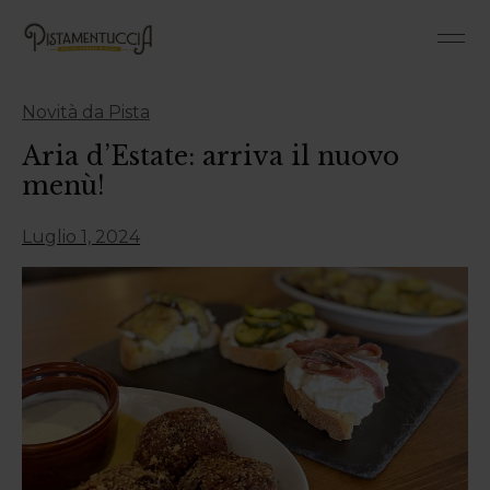
Tradizio
Novità da Pista
Aria d’Estate: arriva il nuovo
menù!
Luglio 1, 2024