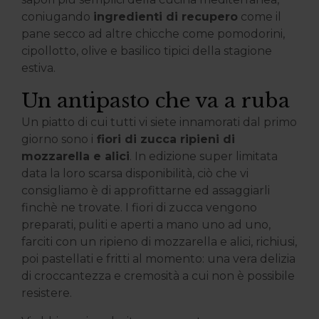
coniugando
ingredienti di recupero
come il
pane secco ad altre chicche come pomodorini,
cipollotto, olive e basilico tipici della stagione
estiva.
Un antipasto che va a ruba
Un piatto di cui tutti vi siete innamorati dal primo
giorno sono i
fiori di zucca ripieni di
mozzarella e alici
. In edizione super limitata
data la loro scarsa disponibilità, ciò che vi
consigliamo è di approfittarne ed assaggiarli
finchè ne trovate. I fiori di zucca vengono
preparati, puliti e aperti a mano uno ad uno,
farciti con un ripieno di mozzarella e alici, richiusi,
poi pastellati e fritti al momento: una vera delizia
di croccantezza e cremosità a cui non è possibile
resistere.