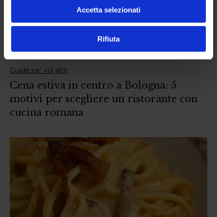
Accetta selezionati
Rifiuta
Guide pe' voi altri
Cena estiva in centro a Bologna: 5
motivi per scegliere un ristorante con
cucina romana