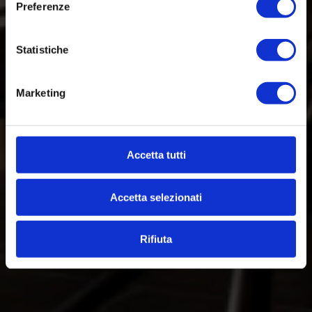
Preferenze
Statistiche
Marketing
Accetta tutti
Accetta selezionati
Rifiuta