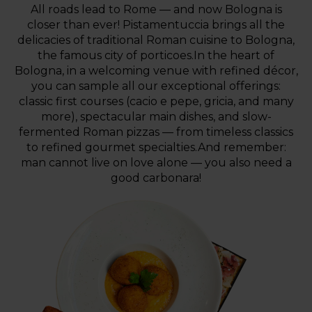
All roads lead to Rome — and now Bologna is
closer than ever! Pistamentuccia brings all the
delicacies of traditional Roman cuisine to Bologna,
the famous city of porticoes.In the heart of
Bologna, in a welcoming venue with refined décor,
you can sample all our exceptional offerings:
classic first courses (cacio e pepe, gricia, and many
more), spectacular main dishes, and slow-
fermented Roman pizzas — from timeless classics
to refined gourmet specialties.And remember:
man cannot live on love alone — you also need a
good carbonara!