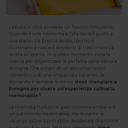
L’estate in città possiede un fascino innegabile.
Quando il sole tramonta e l’afa lascia il posto a
una piacevole brezza serale, i portici si
illuminano e nasce il desiderio di trascorrere la
serata all’aperto. In questo momento inizia la
ricerca per organizzare la perfetta cena estiva a
Bologna. Che si tratti di un appuntamento
romantico o di una rimpatriata tra amici, la
domanda è sempre la stessa:
dove mangiare a
Bologna per vivere un’esperienza culinaria
memorabile?
La rinomata tradizione gastronomica emiliana è
un patrimonio inestimabile, ma durante le
vacanze estive si potrebbe desiderare di provare
qualcosa di nuovo. Se ti stai chiedendo
dove