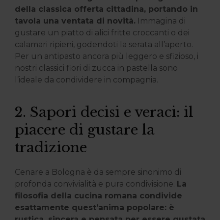
della classica offerta cittadina, portando in
tavola una ventata di novità.
Immagina di
gustare un piatto di alici fritte croccanti o dei
calamari ripieni, godendoti la serata all’aperto.
Per un antipasto ancora più leggero e sfizioso, i
nostri classici fiori di zucca in pastella sono
l’ideale da condividere in compagnia.
2. Sapori decisi e veraci: il
piacere di gustare la
tradizione
Cenare a Bologna è da sempre sinonimo di
profonda convivialità e pura condivisione.
La
filosofia della cucina romana condivide
esattamente quest’anima popolare: è
rustica, sincera e pensata per essere gustata