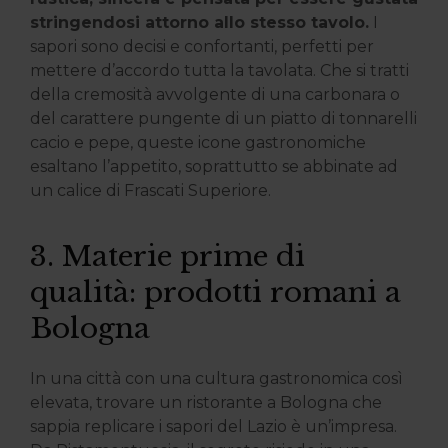
stringendosi attorno allo stesso tavolo.
I
sapori sono decisi e confortanti, perfetti per
mettere d’accordo tutta la tavolata. Che si tratti
della cremosità avvolgente di una carbonara o
del carattere pungente di un piatto di tonnarelli
cacio e pepe, queste icone gastronomiche
esaltano l’appetito, soprattutto se abbinate ad
un calice di Frascati Superiore.
3. Materie prime di
qualità: prodotti romani a
Bologna
In una città con una cultura gastronomica così
elevata, trovare un ristorante a Bologna che
sappia replicare i sapori del Lazio è un’impresa.