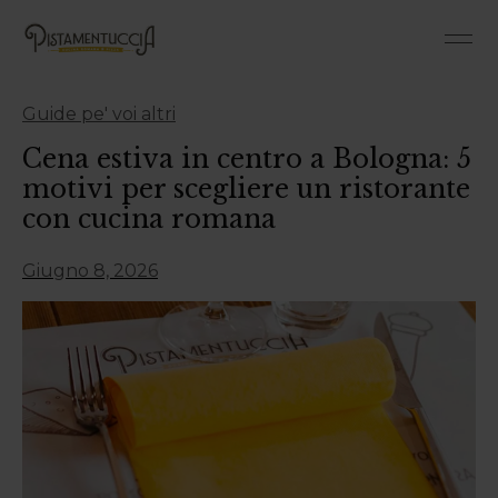
Tradizio
Guide pe' voi altri
Cena estiva in centro a Bologna: 5
motivi per scegliere un ristorante
con cucina romana
Giugno 8, 2026