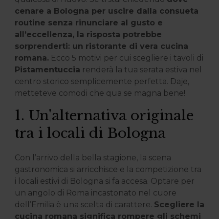
cenare a Bologna per uscire dalla consueta
routine senza rinunciare al gusto e
all’eccellenza, la risposta potrebbe
sorprenderti: un ristorante di vera cucina
romana.
Ecco 5 motivi per cui scegliere i tavoli di
Pistamentuccia
renderà la tua serata estiva nel
centro storico semplicemente perfetta.
Daje,
metteteve comodi che qua se magna bene!
1. Un'alternativa originale
tra i locali di Bologna
Con l’arrivo della bella stagione, la scena
gastronomica si arricchisce e la competizione tra
i locali estivi di Bologna si fa accesa. Optare per
un angolo di Roma incastonato nel cuore
dell’Emilia è una scelta di carattere.
Scegliere la
cucina romana significa rompere gli schemi