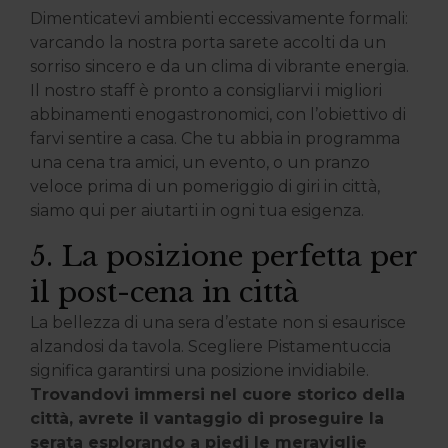
Dimenticatevi ambienti eccessivamente formali:
varcando la nostra porta sarete accolti da un
sorriso sincero e da un clima di vibrante energia.
Il nostro staff è pronto a consigliarvi i migliori
abbinamenti enogastronomici, con l’obiettivo di
farvi sentire a casa. Che tu abbia in programma
una cena tra amici, un evento, o un pranzo
veloce prima di un pomeriggio di giri in città,
siamo qui per aiutarti in ogni tua esigenza.
5. La posizione perfetta per
il post-cena in città
La bellezza di una sera d’estate non si esaurisce
alzandosi da tavola. Scegliere Pistamentuccia
significa garantirsi una posizione invidiabile.
Trovandovi immersi nel cuore storico della
città, avrete il vantaggio di proseguire la
serata esplorando a piedi le meraviglie